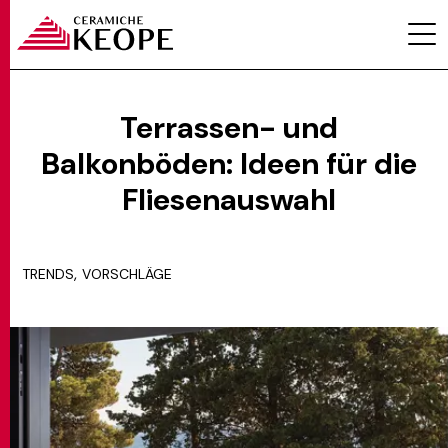
Terrassen- und
Balkonböden: Ideen für die
PROJEKTE
Fliesenauswahl
,
TRENDS
VORSCHLÄGE
MAGAZINE
KONTAKTE