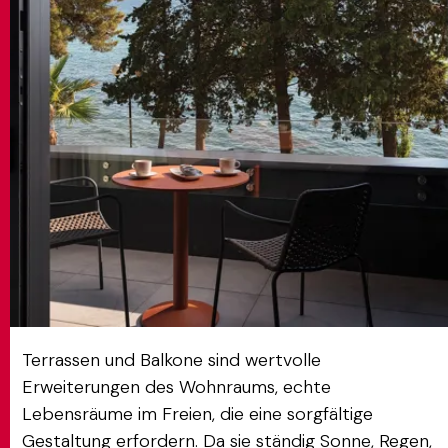
MATCH APP
SUCHEN
RESERVIERTER BEREICH
Terrassen und Balkone sind wertvolle
Erweiterungen des Wohnraums, echte
Lebensräume im Freien, die eine sorgfältige
Gestaltung erfordern. Da sie ständig Sonne, Regen,