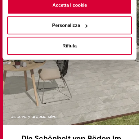
cliccando sul tasto “Accetta i cookie”. Se non vuole i
Accetta i cookie
cookie di profilazione può negare il consenso sul tasto
“Rifiuta".
Personalizza
Rifiuta
discovery ardesia silver
Die Schönheit von Böden im