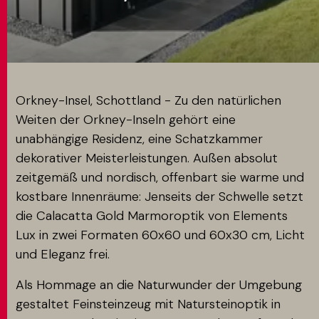
MATCH APP
SUCHEN
Orkney-Insel, Schottland - Zu den natürlichen
Weiten der Orkney-Inseln gehört eine
unabhängige Residenz, eine Schatzkammer
RESERVIERTER BEREICH
dekorativer Meisterleistungen. Außen absolut
zeitgemäß und nordisch, offenbart sie warme und
kostbare Innenräume: Jenseits der Schwelle setzt
die Calacatta Gold Marmoroptik von Elements
Lux in zwei Formaten 60x60 und 60x30 cm, Licht
und Eleganz frei.
Als Hommage an die Naturwunder der Umgebung
gestaltet Feinsteinzeug mit Natursteinoptik in