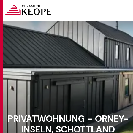
PROJEKTE
MAGAZINE
PRIVATWOHNUNG – ORNEY-
KONTAKTE
INSELN, SCHOTTLAND