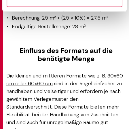
Zu bedeckende Fläche: 25 m²
Verlegeart: Standard (10 % Verschnitt)
Berechnung: 25 m² + (25 × 10%) = 27,5 m²
Endgültige Bestellmenge: 28 m²
Einfluss des Formats auf die
benötigte Menge
Die
kleinen und mittleren Formate wie z. B. 30x60
cm oder 60x60 cm
sind in der Regel einfacher zu
handhaben und vielseitiger und erfordern je nach
gewähltem Verlegemuster den
Standardverschnitt. Diese Formate bieten mehr
Flexibilität bei der Handhabung von Zuschnitten
und sind auch für unregelmäßige Räume gut