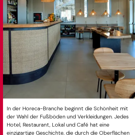
MATCH APP
SUCHEN
RESERVIERTER BEREICH
In der Horeca-Branche beginnt die Schönheit mit
der Wahl der Fußböden und Verkleidungen. Jedes
Hotel, Restaurant, Lokal und Café hat eine
einzigartige Geschichte, die durch die Oberflächen