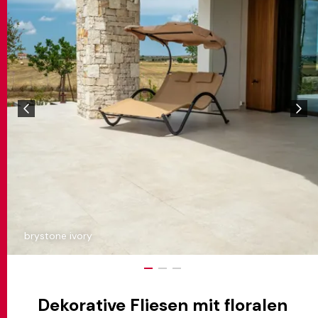
brystone ivory
Dekorative Fliesen mit floralen