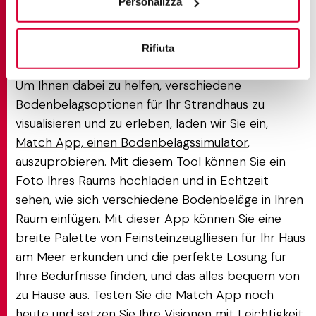
Personalizza
Entdecken Sie die
Möglichkeiten mit Match App
Rifiuta
Um Ihnen dabei zu helfen, verschiedene
Bodenbelagsoptionen für Ihr Strandhaus zu
visualisieren und zu erleben, laden wir Sie ein,
Match App, einen Bodenbelagssimulator
,
auszuprobieren. Mit diesem Tool können Sie ein
Foto Ihres Raums hochladen und in Echtzeit
sehen, wie sich verschiedene Bodenbeläge in Ihren
Raum einfügen. Mit dieser App können Sie eine
breite Palette von Feinsteinzeugfliesen für Ihr Haus
am Meer erkunden und die perfekte Lösung für
Ihre Bedürfnisse finden, und das alles bequem von
zu Hause aus. Testen Sie die Match App noch
heute und setzen Sie Ihre Visionen mit Leichtigkeit