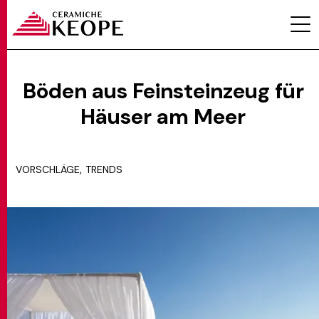
Böden aus Feinsteinzeug für
Häuser am Meer
PROJEKTE
,
VORSCHLÄGE
TRENDS
MAGAZINE
KONTAKTE