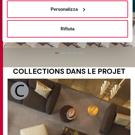
“Rifiuta".
Personalizza
Rifiuta
COLLECTIONS DANS LE PROJET