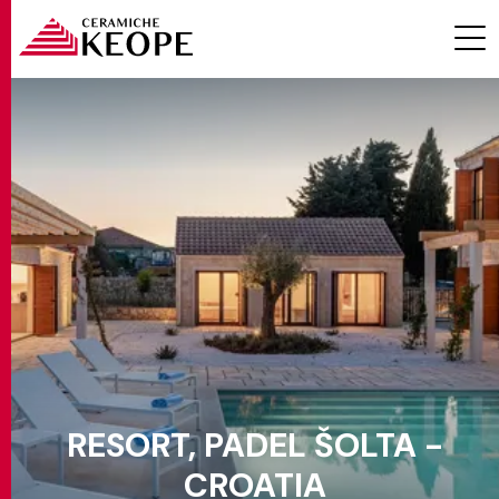
PROJETS
MAGAZINE
RESORT, PADEL ŠOLTA -
CONTACTS
CROATIA