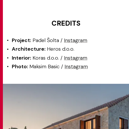
CREDITS
Project:
Padel Šolta /
Instagram
Architecture:
Heros d.o.o.
Interior:
Koras d.o.o. /
Instagram
Photo:
Maksim Basic /
Instagram