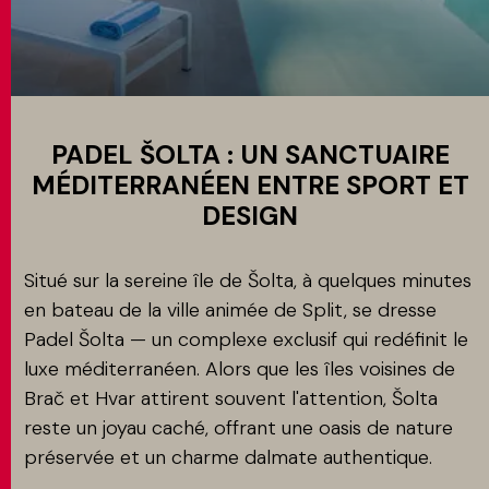
MATCH APP
RECHERCHE
PADEL ŠOLTA : UN SANCTUAIRE
MÉDITERRANÉEN ENTRE SPORT ET
DESIGN
ESPACE RÉSERVÉ
Situé sur la sereine île de Šolta, à quelques minutes
en bateau de la ville animée de Split, se dresse
Padel Šolta — un complexe exclusif qui redéfinit le
luxe méditerranéen. Alors que les îles voisines de
Brač et Hvar attirent souvent l'attention, Šolta
reste un joyau caché, offrant une oasis de nature
préservée et un charme dalmate authentique.