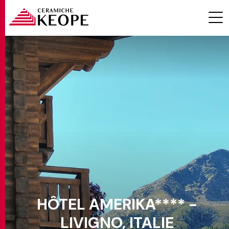
PROJETS
MAGAZINE
HÔTEL AMERIKA**** -
CONTACTS
LIVIGNO, ITALIE