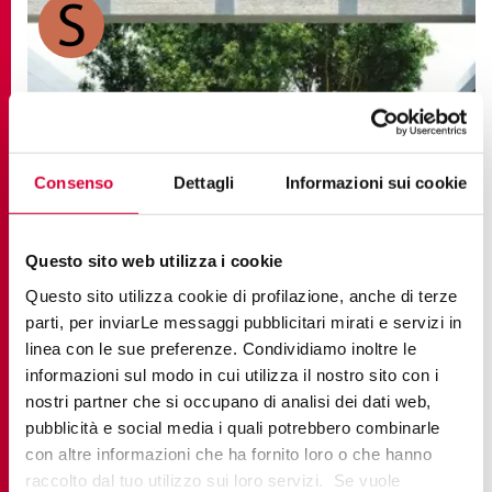
Consenso
Dettagli
Informazioni sui cookie
Questo sito web utilizza i cookie
Questo sito utilizza cookie di profilazione, anche di terze
parti, per inviarLe messaggi pubblicitari mirati e servizi in
PERCORSI EXTRA
linea con le sue preferenze. Condividiamo inoltre le
informazioni sul modo in cui utilizza il nostro sito con i
nostri partner che si occupano di analisi dei dati web,
pubblicità e social media i quali potrebbero combinarle
con altre informazioni che ha fornito loro o che hanno
TROUVE PLUS
raccolto dal tuo utilizzo sui loro servizi. Se vuole