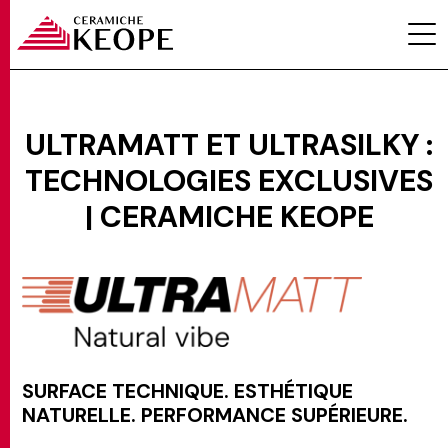
ULTRAMATT ET ULTRASILKY :
TECHNOLOGIES EXCLUSIVES
PROJETS
| CERAMICHE KEOPE
MAGAZINE
SURFACE TECHNIQUE. ESTHÉTIQUE
NATURELLE. PERFORMANCE SUPÉRIEURE.
CONTACTS