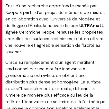
Fruit d’une recherche approfondie menée par
Keope à partir d’un projet de mémoire de master,
MATCH APP
en collaboration avec l’Université de Modène et
de Reggio d’Émilie, la nouvelle finition
ULTRAmatt
,
signée Ceramiche Keope, rehausse les propriétés
RECHERCHE
antireflet des surfaces techniques, tout en offrant
une nouvelle et agréable sensation de fluidité au
toucher.
ESPACE RÉSERVÉ
Grâce au remplacement d’un agent matifiant
traditionnel par une matière innovante à
granulométrie extra-fine, on obtient une
distribution plus dense et homogène. La surface
apparaît sensiblement plus mate, diffusant la
lumière de manière plus efficace au lieu de la
refléter. L’innovation ne se limite pas à l’esthétique
: la nouvelle composition améliore également la