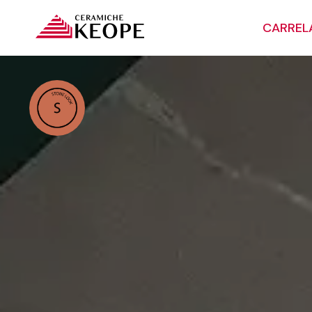
CARREL