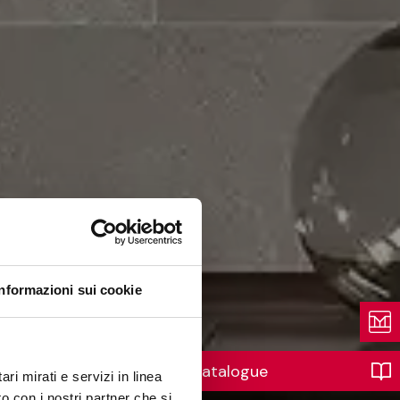
Informazioni sui cookie
Catalogue
ri mirati e servizi in linea
o con i nostri partner che si