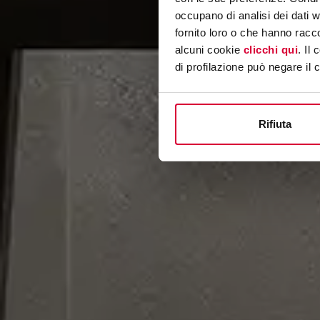
occupano di analisi dei dati 
fornito loro o che hanno racco
alcuni cookie
clicchi qui
. Il
di profilazione può negare il 
Rifiuta