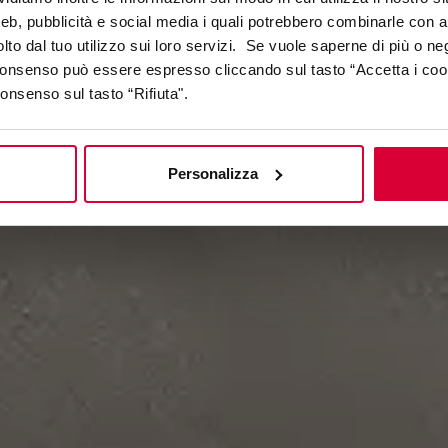
web, pubblicità e social media i quali potrebbero combinarle con a
lto dal tuo utilizzo sui loro servizi. Se vuole saperne di più o ne
 consenso può essere espresso cliccando sul tasto “Accetta i coo
consenso sul tasto “Rifiuta".
Personalizza