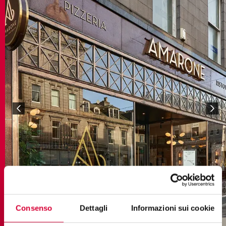
Consenso
Dettagli
Informazioni sui cookie