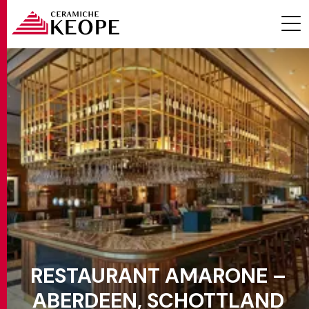
PROJEKTE
MAGAZINE
RESTAURANT AMARONE –
KONTAKTE
ABERDEEN, SCHOTTLAND