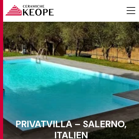
PROJEKTE
MAGAZINE
PRIVATVILLA – SALERNO,
KONTAKTE
ITALIEN