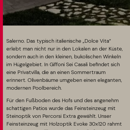
MATCH APP
SUCHEN
Salerno. Das typisch italienische „Dolce Vita“
erlebt man nicht nur in den Lokalen an der Küste,
sondern auch in den kleinen, bukolischen Winkeln
RESERVIERTER BEREICH
im Hügelgebiet. In Giffoni Sei Casali befindet sich
eine Privatvilla, die an einen Sommertraum
erinnert. Olivenbäume umgeben einen eleganten,
modernen Poolbereich.
Für den Fußboden des Hofs und des angenehm
schattigen Patios wurde das Feinsteinzeug mit
Steinoptik von Percorsi Extra gewählt. Unser
Feinsteinzeug mit Holzoptik Evoke 30x120 rahmt