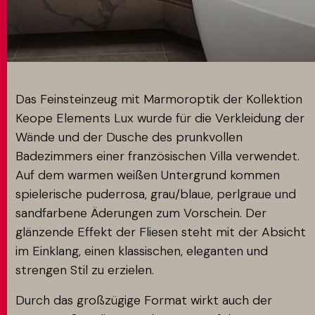
MATCH APP
SUCHEN
Das Feinsteinzeug mit Marmoroptik der Kollektion
Keope Elements Lux wurde für die Verkleidung der
Wände und der Dusche des prunkvollen
RESERVIERTER BEREICH
Badezimmers einer französischen Villa verwendet.
Auf dem warmen weißen Untergrund kommen
spielerische puderrosa, grau/blaue, perlgraue und
sandfarbene Äderungen zum Vorschein. Der
glänzende Effekt der Fliesen steht mit der Absicht
im Einklang, einen klassischen, eleganten und
strengen Stil zu erzielen.
Durch das großzügige Format wirkt auch der