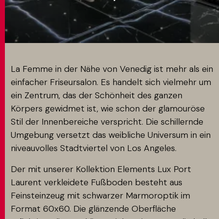
MATCH APP
SUCHEN
La Femme in der Nähe von Venedig ist mehr als ein
einfacher Friseursalon. Es handelt sich vielmehr um
ein Zentrum, das der Schönheit des ganzen
RESERVIERTER BEREICH
Körpers gewidmet ist, wie schon der glamouröse
Stil der Innenbereiche verspricht. Die schillernde
Umgebung versetzt das weibliche Universum in ein
niveauvolles Stadtviertel von Los Angeles.
Der mit unserer Kollektion Elements Lux Port
Laurent verkleidete Fußboden besteht aus
Feinsteinzeug mit schwarzer Marmoroptik im
Format 60x60. Die glänzende Oberfläche