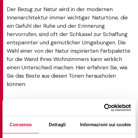
Der Bezug zur Natur wird in der modernen
Innenarchitektur immer wichtiger. Naturtöne, die
ein Gefühl der Ruhe und der Erinnerung
hervorrufen, sind oft der Schlüssel zur Schaffung
entspannter und gemütlicher Umgebungen. Die
Wahl einer von der Natur inspirierten Farbpalette
für die Wand Ihres Wohnzimmers kann wirklich
einen Unterschied machen. Hier erfahren Sie, wie
Sie das Beste aus diesen Tönen herausholen
können:
Vielseitige Neutrale Farben
Neutrale Farben wie Beige, Grau und Cremeweiß
Consenso
Dettagli
Informazioni sui cookie
sind die perfekte Grundlage für die Gestaltung