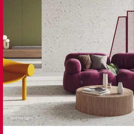
dolmix light