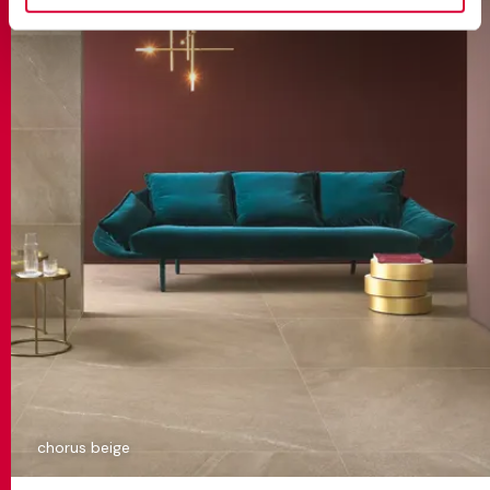
chorus beige