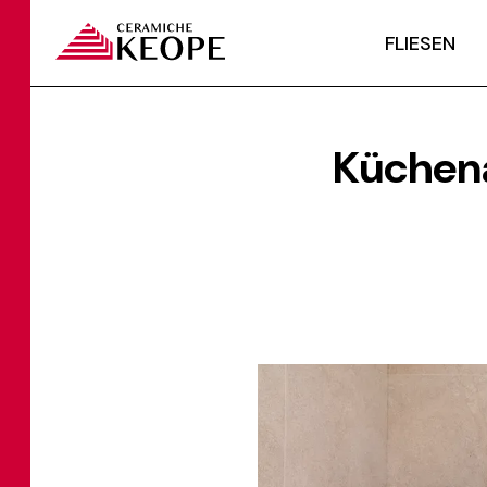
FLIESEN
Küchena