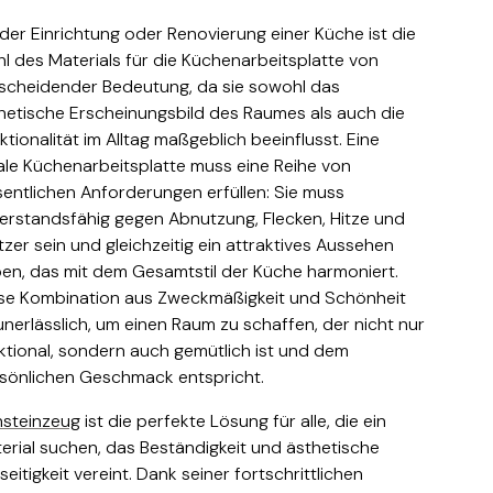
 der Einrichtung oder Renovierung einer Küche ist die
l des Materials für die Küchenarbeitsplatte von
scheidender Bedeutung, da sie sowohl das
hetische Erscheinungsbild des Raumes als auch die
ktionalität im Alltag maßgeblich beeinflusst. Eine
ale Küchenarbeitsplatte muss eine Reihe von
entlichen Anforderungen erfüllen: Sie muss
erstandsfähig gegen Abnutzung, Flecken, Hitze und
tzer sein und gleichzeitig ein attraktives Aussehen
en, das mit dem Gesamtstil der Küche harmoniert.
se Kombination aus Zweckmäßigkeit und Schönheit
 unerlässlich, um einen Raum zu schaffen, der nicht nur
ktional, sondern auch gemütlich ist und dem
sönlichen Geschmack entspricht.
nsteinzeug
ist die perfekte Lösung für alle, die ein
erial suchen, das Beständigkeit und ästhetische
lseitigkeit vereint. Dank seiner fortschrittlichen