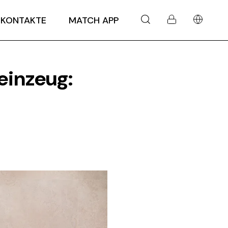
KONTAKTE
MATCH APP
einzeug: