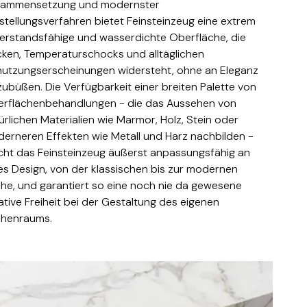
ammensetzung und modernster
stellungsverfahren bietet Feinsteinzeug eine extrem
erstandsfähige und wasserdichte Oberfläche, die
cken, Temperaturschocks und alltäglichen
utzungserscheinungen widersteht, ohne an Eleganz
zubüßen. Die Verfügbarkeit einer breiten Palette von
rflächenbehandlungen - die das Aussehen von
ürlichen Materialien wie Marmor, Holz, Stein oder
erneren Effekten wie Metall und Harz nachbilden -
ht das Feinsteinzeug äußerst anpassungsfähig an
es Design, von der klassischen bis zur modernen
he, und garantiert so eine noch nie da gewesene
ative Freiheit bei der Gestaltung des eigenen
henraums.