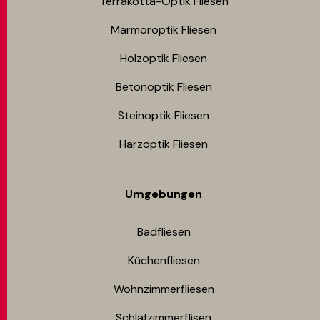
Terrakotta-Optik Fliesen
Marmoroptik Fliesen
Holzoptik Fliesen
Betonoptik Fliesen
Steinoptik Fliesen
Harzoptik Fliesen
Umgebungen
Badfliesen
Küchenfliesen
Wohnzimmerfliesen
Schlafzimmerflisen