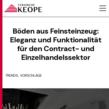
Böden aus Feinsteinzeug:
Eleganz und Funktionalität
PROJEKTE
für den Contract- und
Einzelhandelssektor
,
TRENDS
VORSCHLÄGE
MAGAZINE
KONTAKTE