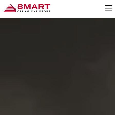
COLLEZIONI SMART
CONTATTI
KEOPE.COM
AREA RISERVATA