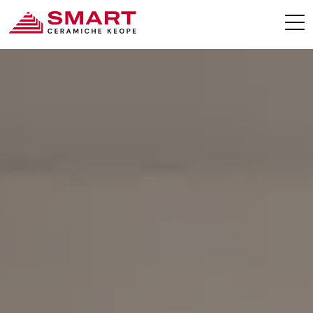
SMART COLLECTIONS
KONTAKTE
KEOPE.COM
RESERVIERTER BEREICH