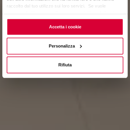
raccolto dal tuo utilizzo sui loro servizi. Se vuole
saperne di più o negare il consenso a tutti o ad alcuni
cookie
clicchi qui
. Il consenso può essere espresso
cliccando sul tasto “Accetta i cookie”. Se non vuole i
Accetta i cookie
cookie di profilazione può negare il consenso sul tasto
“Rifiuta".
Personalizza
Rifiuta